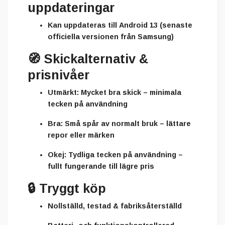
uppdateringar
Kan uppdateras till
Android 13
(senaste
officiella versionen från Samsung)
🧭
Skickalternativ &
prisnivåer
Utmärkt:
Mycket bra skick – minimala
tecken på användning
Bra:
Små spår av normalt bruk – lättare
repor eller märken
Okej:
Tydliga tecken på användning –
fullt fungerande till lägre pris
🔒
Tryggt köp
Nollställd, testad & fabriksåterställd