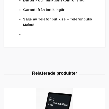
Batteri- och funktionskontrollerad
Garanti från butik ingår
Säljs av
Telefonbutik.se – Telefonbutik
Malmö