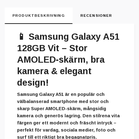
PRODUKTBESKRIVNING
RECENSIONER
📱
Samsung Galaxy A51
128GB Vit – Stor
AMOLED-skärm, bra
kamera & elegant
design!
Samsung Galaxy A51 är en populär och
välbalanserad smartphone med stor och
skarp Super AMOLED-skärm, mångsidig
kamera och generös lagring. Den stilrena vita
färgen ger ett modernt och fräscht intryck –
perfekt för vardag, sociala medier, foto och
surf till ett riktigt bra begagnatpris.