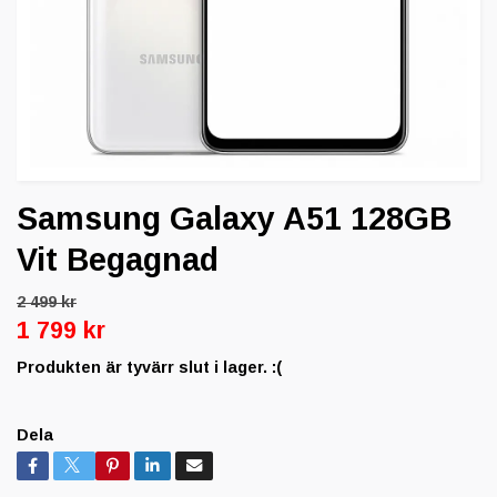
Samsung Galaxy A51 128GB
Vit Begagnad
2 499 kr
1 799 kr
Produkten är tyvärr slut i lager. :(
Dela